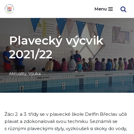
Menu
Přeskočit
na
obsah
Plavecký výcvik
2021/22
Aktuality
,
Výuka
Žáci 2. a 3. třídy se v plavecké škole Delfín Břeclav učili
plavat a zdokonalovali svou techniku. Seznámili se
s různými plaveckými styly, vyzkoušeli si skoky do vody,