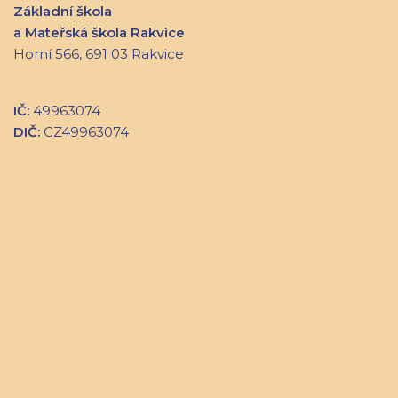
Základní škola
a Mateřská škola Rakvice
Horní 566, 691 03 Rakvice
IČ:
49963074
DIČ:
CZ49963074