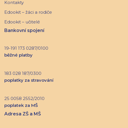
Kontakty
Edookit – žáci a rodiče
Edookit – učitelé
Bankovní spojení
19-191 173 0287/0100
běžné platby
183 028 187/0300
poplatky za stravování
25 0058 2552/2010
poplatek za MŠ
Adresa ZŠ a MŠ