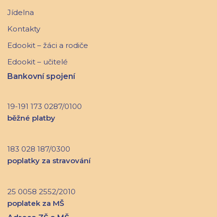
Jídelna
Kontakty
Edookit – žáci a rodiče
Edookit – učitelé
Bankovní spojení
19-191 173 0287/0100
běžné platby
183 028 187/0300
poplatky za stravování
25 0058 2552/2010
poplatek za MŠ