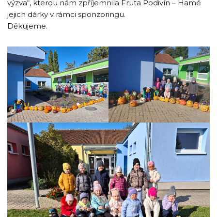
výzva“, kterou nám zpříjemnila Fruta Podivín – Hamé
jejich dárky v rámci sponzoringu.
Děkujeme.