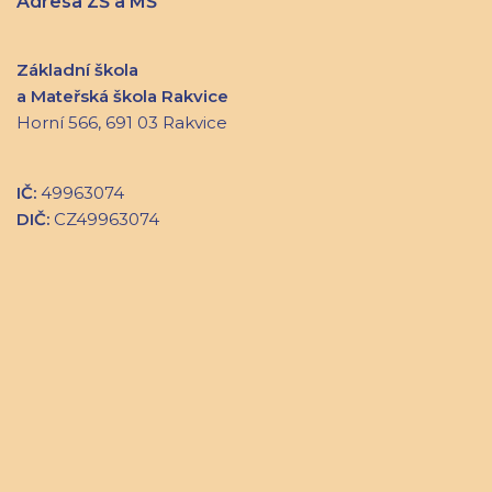
Adresa ZŠ a MŠ
Základní škola
a Mateřská škola Rakvice
Horní 566, 691 03 Rakvice
IČ:
49963074
DIČ:
CZ49963074